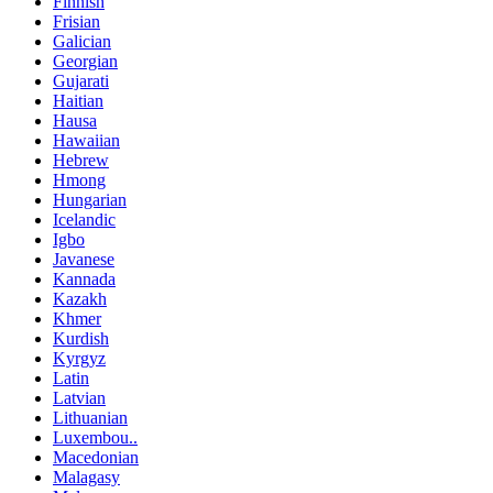
Finnish
Frisian
Galician
Georgian
Gujarati
Haitian
Hausa
Hawaiian
Hebrew
Hmong
Hungarian
Icelandic
Igbo
Javanese
Kannada
Kazakh
Khmer
Kurdish
Kyrgyz
Latin
Latvian
Lithuanian
Luxembou..
Macedonian
Malagasy