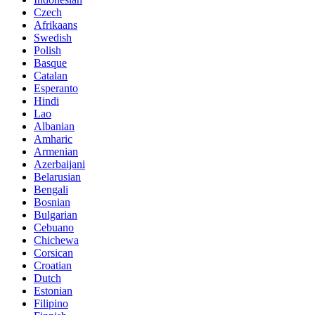
Czech
Afrikaans
Swedish
Polish
Basque
Catalan
Esperanto
Hindi
Lao
Albanian
Amharic
Armenian
Azerbaijani
Belarusian
Bengali
Bosnian
Bulgarian
Cebuano
Chichewa
Corsican
Croatian
Dutch
Estonian
Filipino