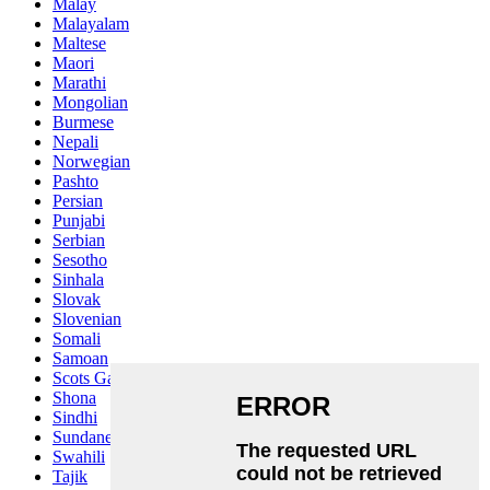
Malay
Malayalam
Maltese
Maori
Marathi
Mongolian
Burmese
Nepali
Norwegian
Pashto
Persian
Punjabi
Serbian
Sesotho
Sinhala
Slovak
Slovenian
Somali
Samoan
Scots Gaelic
Shona
Sindhi
Sundanese
Swahili
Tajik