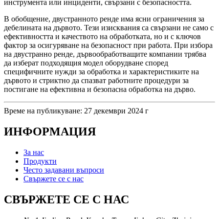
инструмента или инциденти, свързани с безопасността.
В обобщение, двустранното ренде има ясни ограничения за
дебелината на дървото. Тези изисквания са свързани не само с
ефективността и качеството на обработката, но и с ключов
фактор за осигуряване на безопасност при работа. При избора
на двустранно ренде, дървообработващите компании трябва
да изберат подходящия модел оборудване според
специфичните нужди за обработка и характеристиките на
дървото и стриктно да спазват работните процедури за
постигане на ефективна и безопасна обработка на дърво.
Време на публикуване: 27 декември 2024 г
ИНФОРМАЦИЯ
За нас
Продукти
Често задавани въпроси
Свържете се с нас
СВЪРЖЕТЕ СЕ С НАС