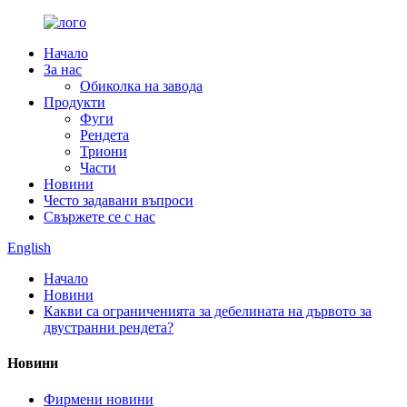
Начало
За нас
Обиколка на завода
Продукти
Фуги
Рендета
Триони
Части
Новини
Често задавани въпроси
Свържете се с нас
English
Начало
Новини
Какви са ограниченията за дебелината на дървото за
двустранни рендета?
Новини
Фирмени новини