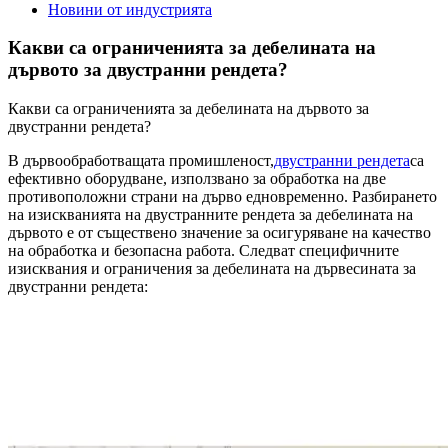
Новини от индустрията
Какви са ограниченията за дебелината на
дървото за двустранни рендета?
Какви са ограниченията за дебелината на дървото за
двустранни рендета?
В дървообработващата промишленост,
двустранни рендета
са
ефективно оборудване, използвано за обработка на две
противоположни страни на дърво едновременно. Разбирането
на изискванията на двустранните рендета за дебелината на
дървото е от съществено значение за осигуряване на качество
на обработка и безопасна работа. Следват специфичните
изисквания и ограничения за дебелината на дървесината за
двустранни рендета: